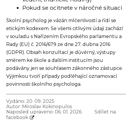
Pokud se ocitnete v náročné situaci
Školní psycholog je vázán mlčenlivostí a řídí se
etickým kodexem. Se všemi citlivými údaji zachází
v souladu s Nařízením Evropského parlamentu a
Rady (EU) č. 2016/679 ze dne 27. dubna 2016
(GDPR). Obsah konzultací je důvěrný, výstupy
směrem ke škole a dalším institucím jsou
podávány jen se souhlasem zákonného zástupce.
Výjimkou tvoří případy podléhající oznamovací
povinnosti školního psychologa.
Vydáno: 20. 09. 2025
Autor:
Miroslav Kokinopulos
Naposled upraveno: 06. 01. 2026
Sdílet na
facebook