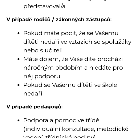
představoval/a
V případě rodičů / zákonných zástupců:
Pokud máte pocit, že se Vašemu
dítěti nedaří ve vztazích se spolužáky
nebo s učiteli
Máte dojem, že Vaše dítě prochází
náročným obdobím a hledáte pro
něj podporu
Pokud se Vašemu dítěti ve škole
nedaří
V případě pedagogů:
Podpora a pomoc ve třídě
(individuální konzultace, metodické
vedení, třídnické hodiny)