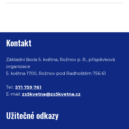
Informace v patičce
Kontakt
Základní škola 5. května, Rožnov p. R., příspěvková
organizace
5. května 1700, Rožnov pod Radhoštěm 756 61
Tel.:
571 759 761
E-mail:
zs5kvetna@zs5kvetna.cz
Užitečné odkazy