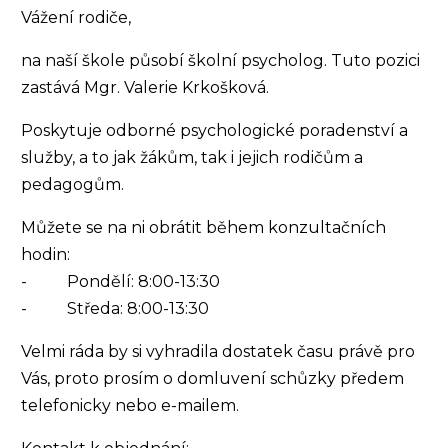
Vážení rodiče,
na naší škole působí školní psycholog. Tuto pozici
zastává Mgr. Valerie Krkošková.
Poskytuje odborné psychologické poradenství a
služby, a to jak žákům, tak i jejich rodičům a
pedagogům.
Můžete se na ni obrátit během konzultačních
hodin:
- Pondělí: 8:00-13:30
- Středa: 8:00-13:30
Velmi ráda by si vyhradila dostatek času právě pro
Vás, proto prosím o domluvení schůzky předem
telefonicky nebo e-mailem.