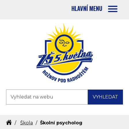
HLAVNÍ MENU
Orientační nabídka
Vyhledávání
Hle
VYHLEDAT
Škola
Školní psycholog